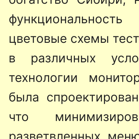
функциональност
цветовые схемы тест
в различных усло
технологии монито
была спроектирован
что минимизиро
разветвленных мен