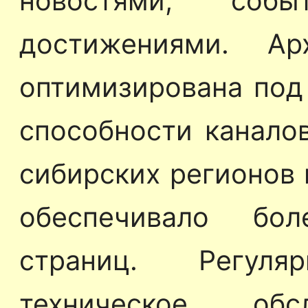
новостями, соб
достижениями. Ар
оптимизирована под
способности каналов
сибирских регионов в
обеспечивало бо
страниц. Регул
техническое об