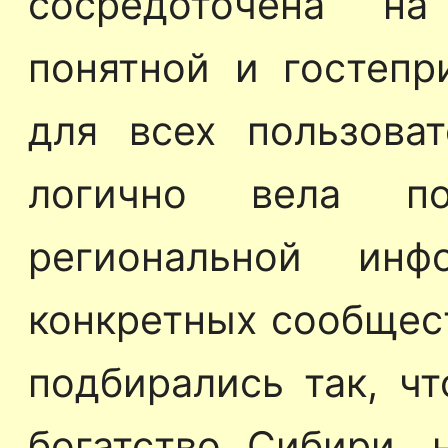
сосредоточена на
понятной и гостеп
для всех пользоват
логично вела по
региональной ин
конкретных сообщес
подбирались так, чт
богатство Сибири, 