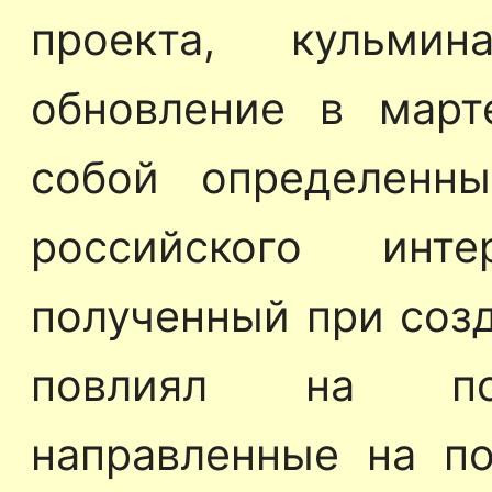
проекта, кульми
обновление в март
собой определенн
российского инте
полученный при созд
повлиял на пос
направленные на п