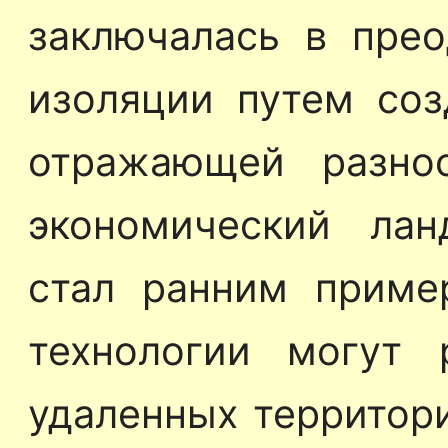
заключалась в прео
изоляции путем соз
отражающей разно
экономический лан
стал ранним пример
технологии могут 
удаленных территор