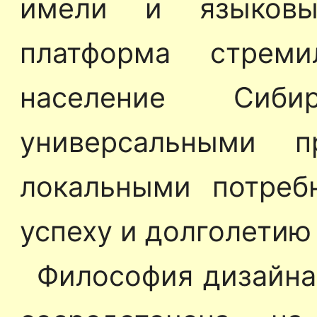
имели и языковы
платформа стремил
население Сиб
универсальными 
локальными потреб
успеху и долголетию
Философия дизайна