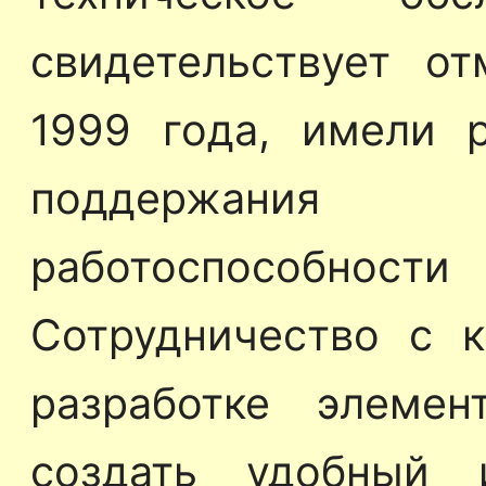
свидетельствует о
1999 года, имели 
поддержания
работоспособ
Сотрудничество с к
разработке элемен
создать удобный 