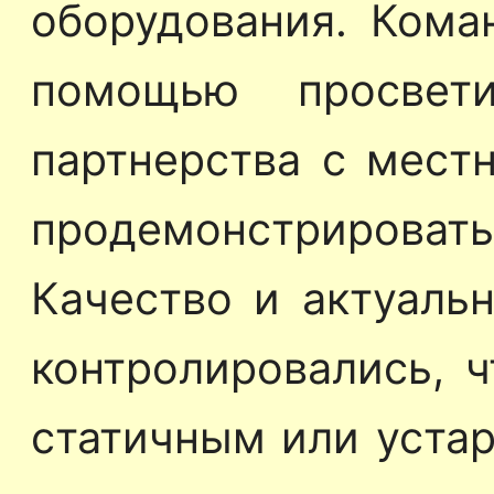
оборудования. Кома
помощью просвет
партнерства с мест
продемонстрироват
Качество и актуальн
контролировались, ч
статичным или уста