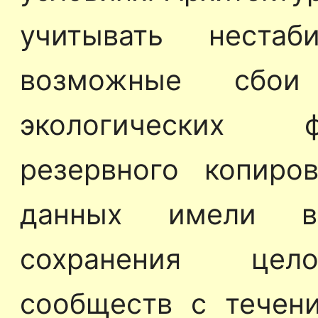
учитывать неста
возможные сбои 
экологических ф
резервного копиро
данных имели в
сохранения цело
сообществ с течен