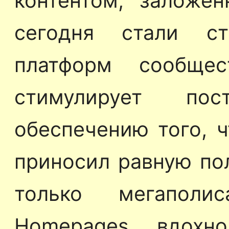
контентом, заложен
сегодня стали с
платформ сообщес
стимулирует по
обеспечению того, 
приносил равную пол
только мегаполи
Homepages вдохн