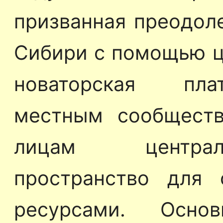
призванная преодол
Сибири с помощью ц
новаторская пла
местным сообществ
лицам централ
пространство для
ресурсами. Осно