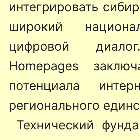
интегрировать сибир
широкий национа
цифровой диалог
Homepages заключ
потенциала интер
регионального единс
Технический фунда