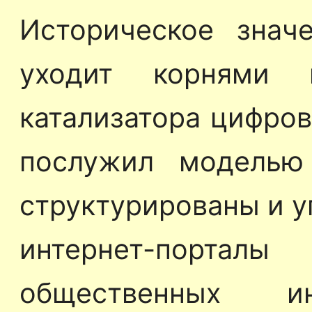
Историческое знач
уходит корнями 
катализатора цифров
послужил моделью
структурированы и у
интернет-портал
общественных ин