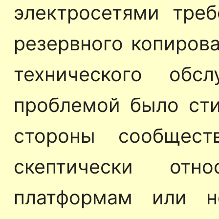
электросетями тре
резервного копиров
технического обс
проблемой было сти
стороны сообщест
скептически отн
платформам или н