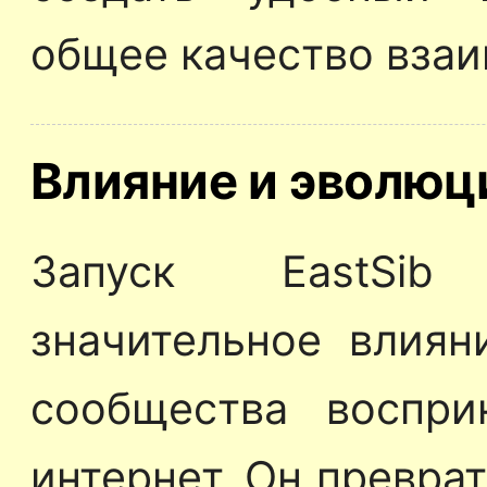
общее качество взаи
Влияние и эволюц
Запуск EastSib
значительное влиян
сообщества воспри
интернет. Он превра