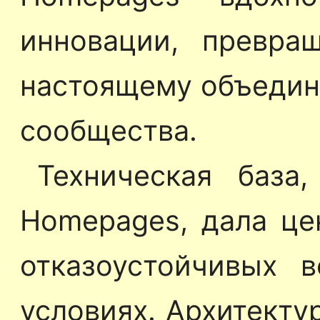
инновации, превра
настоящему объедин
сообщества.
Техническая база,
Homepages, дала це
отказоустойчивых 
условиях. Архитекту