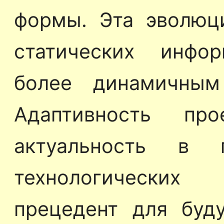
формы. Эта эволюц
статических инфо
более динамичным
Адаптивность пр
актуальность в 
технологических
прецедент для буд