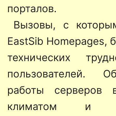
порталов.
Вызовы, с которы
EastSib Homepages, 
технических труд
пользователей. О
работы серверов 
климатом и м