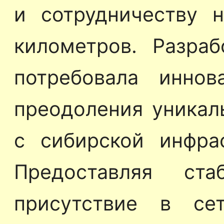
и сотрудничеству 
километров. Разраб
потребовала инно
преодоления уникал
с сибирской инфра
Предоставляя ст
присутствие в се