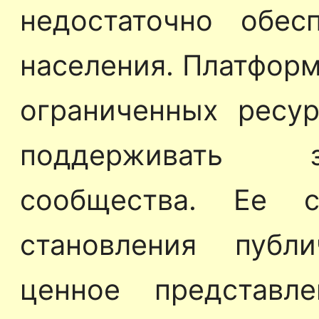
недостаточно обес
населения. Платформ
ограниченных ресу
поддерживать 
сообщества. Ее 
становления публ
ценное представл