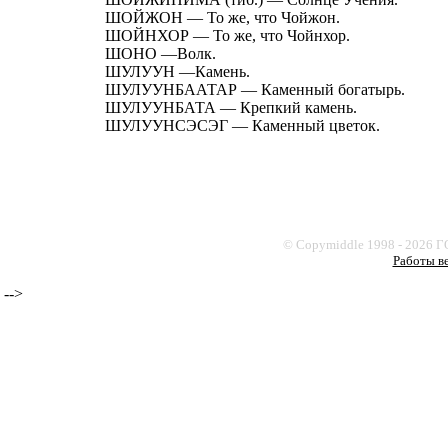
ШОЙЖОН — То же, что Чойжон.
ШОЙНХОР — То же, что Чойнхор.
ШОНО —Волк.
ШУЛУУН —Камень.
ШУЛУУНБААТАР — Каменный богатырь.
ШУЛУУНБАТА — Крепкий камень.
ШУЛУУНСЭСЭГ — Каменный цветок.
© Copymiddle 1998 - 2026 
Работы в
-->