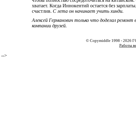
чтобы полностью сосредоточиться на китайском. 
хватает. Когда Иннокентий остается без зарплат
счастлив.
С лета он начинает учить хинди.
Алексей Германович только что доделал ремонт
компании друзей.
© Copymiddle 1998 - 2026 
Работы в
-->