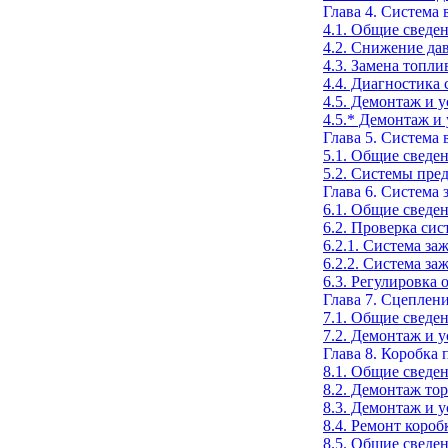
Глава 4. Система
4.1. Общие сведе
4.2. Снижение да
4.3. Замена топли
4.4. Диагностика
4.5. Демонтаж и 
4.5.* Демонтаж и
Глава 5. Система
5.1. Общие сведен
5.2. Системы пре
Глава 6. Система 
6.1. Общие сведе
6.2. Проверка си
6.2.1. Система з
6.2.2. Система з
6.3. Регулировка
Глава 7. Сцеплени
7.1. Общие сведен
7.2. Демонтаж и 
Глава 8. Коробка
8.1. Общие сведен
8.2. Демонтаж то
8.3. Демонтаж и у
8.4. Ремонт короб
8.5. Общие сведе