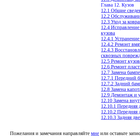
Глава 12. Кузов
12.1 Общие сведе
12.2 Обслуживани
12.3 Уход за ковр
12.4 Исправление
кузова
12.4.1 Устранени
12.4.2 Ремонт вм
12.4.3 Восстанов
сквозных поврежд
12.5 Ремонт кузов
12.6 Ремонт плас
12.7 Замена бамп
12.7.1 Передний 
12.7.2 Задний бам
12.8 Замена капот
12.9 Демонтаж и у
12.10 Замена вну
12.10.1 Передняя
12.10.2 Передняя
12.10.3 Задняя дв
Пожелания и замечания направляйте
мне
или оставьте запи