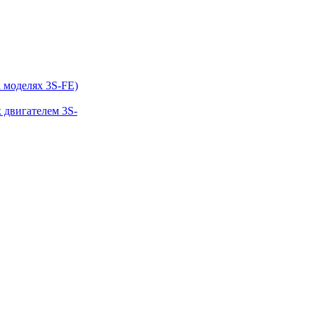
 моделях 3S-FE)
 двигателем 3S-