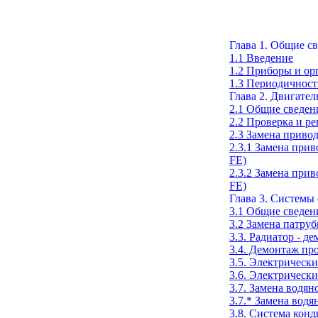
Глава 1. Общие с
1.1 Введение
1.2 Приборы и ор
1.3 Периодичност
Глава 2. Двигател
2.1 Общие сведен
2.2 Проверка и р
2.3 Замена приво
2.3.1 Замена при
FE)
2.3.2 Замена при
FE)
Глава 3. Системы
3.1 Общие сведен
3.2 Замена патру
3.3. Радиатор - д
3.4. Демонтаж про
3.5. Электрическ
3.6. Электрическ
3.7. Замена водя
3.7.* Замена вод
3.8. Система кон