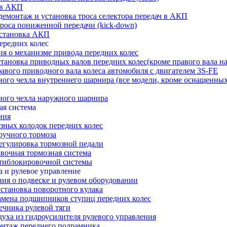
а в АКП
 демонтаж и установка троса селектора передач в АКП
троса пониженной передачи (kick-down)
установка АКП
передних колес
ия о механизме привода передних колес
становка приводных валов передних колес(кроме правого вала на
равого приводного вала колеса автомобиля с двигателем 3S-FE
тного чехла внутреннего шарнира (все модели, кроме оснащенных
тного чехла наружного шарнира
ая система
ния
озных колодок передних колес
 ручного тормоза
регулировка тормозной педали
вочная тормозная система
нтиблокировочной системы
а и рулевое управление
ния о подвеске и рулевом оборудовании
установка поворотного кулака
замена подшипников ступиц передних колес
ечника рулевой тяги
духа из гидроусилителя рулевого управления
онтаж переднего подрамника