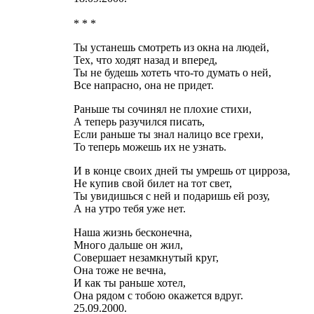
* * *
Ты устанешь смотреть из окна на людей,
Тех, что ходят назад и вперед,
Ты не будешь хотеть что-то думать о ней,
Все напрасно, она не придет.
Раньше ты сочинял не плохие стихи,
А теперь разучился писать,
Если раньше ты знал налицо все грехи,
То теперь можешь их не узнать.
И в конце своих дней ты умрешь от цирроза,
Не купив свой билет на тот свет,
Ты увидишься с ней и подаришь ей розу,
А на утро тебя уже нет.
Наша жизнь бесконечна,
Много дальше он жил,
Совершает незамкнутый круг,
Она тоже не вечна,
И как ты раньше хотел,
Она рядом с тобою окажется вдруг.
25.09.2000.