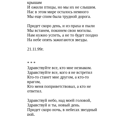
крышам
И ожили птицы, но мы их не слышим.
Нас в этом мире осталось немного
Мы еще спим была трудной дорога.
Придет скоро день, и из праха и пыли
Мы встанем, покинем свои могилы.
Нам нужно успеть, а не то будет поздно
На небе опять зажигаются звезды.
21.11.99г.
* * *
Здравствуйте все, кто мне незнаком.
Здравствуйте все, кого я не встретил
Кто-то станет мне другом, а кто-то
врагом,
Кто меня поприветствовал, а кто не
ответил.
Здравствуй небо, над моей головой,
Здравствуй и ты, новый день.
Придет скоро ночь, в небесах звездный
рой,