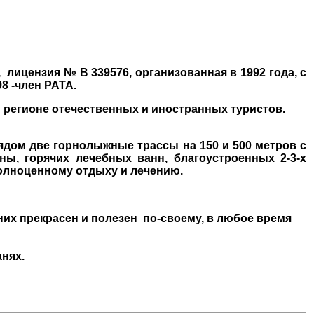
, лицензия №
В 339576
, организованная в 1992 года, с
998 -член
РАТА
.
 регионе отечественных и иностранных туристов.
рядом две горнолыжные трассы на 150 и 500 метров с
ы, горячих лечебных ванн, благоустроенных 2-3-х
полноценному отдыху и лечению.
них прекрасен и полезен по-своему, в любое время
нях.