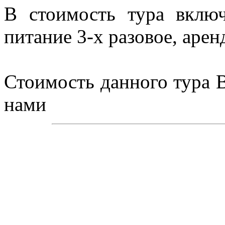
В стоимость тура включ
питание 3-х разовое, арен
Стоимость данного тура В
нами