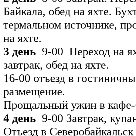
Байкала, обед на яхте. Бу
термальном источнике, про
на яхте.
3 день
9-00 Переход на яхт
завтрак, обед на яхте.
16-00 отъезд в гостиничны
размещение.
Прощальный ужин в кафе-
4 день
9-00 Завтрак, купан
Отъезд в Северобайкальск 