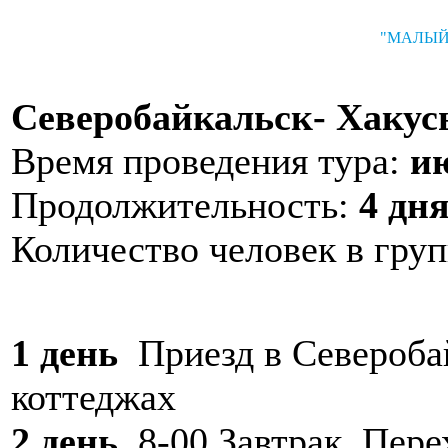
"МАЛЫЙ
Северобайкальск- Хакус
Время проведения тура:
и
Продолжительность:
4 дн
Количество человек в гру
1 день
Приезд в Северобай
коттеджах
2 день
8-00 Завтрак. Пере