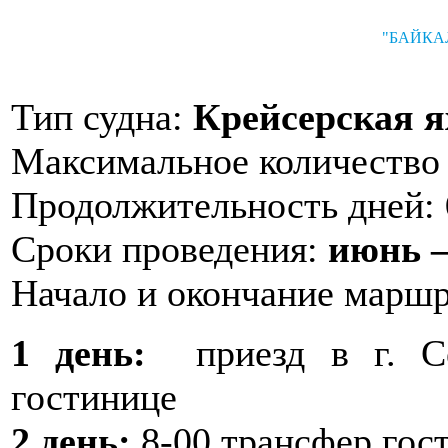
"БАЙКА
Тип судна:
Крейсерская я
Максимальное количество 
Продолжительность дней:
Сроки проведения:
июнь –
Начало и окончание марш
1 день:
приезд в г. Сев
гостинице
2 день:
8-00 трансфер гос