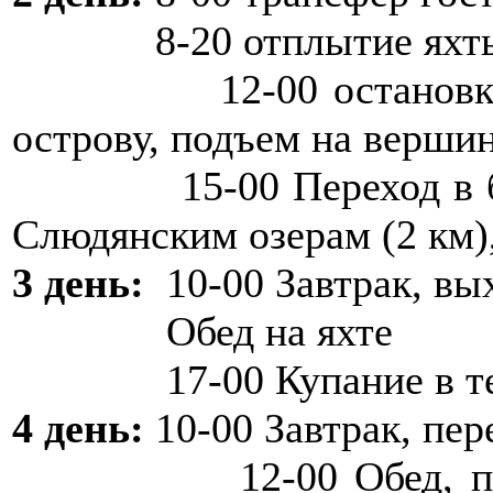
8-20 отплытие яхты,
12-00 остановка: ост
острову, подъем на вершин
15-00 Переход в бухт
Слюдянским озерам (2 км),
3 день:
10-00 Завтрак, вы
Обед на яхте
17-00 Купание в терма
4 день:
10-00 Завтрак, пе
12-00 Обед, пешая 