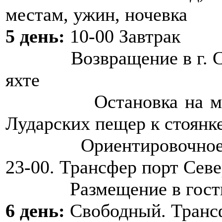
местам, ужин, ночевка
5 день:
10-00 Завтрак
Возвращение в г. Севе
яхте
Остановка на мысе Л
Лударских пещер к стоянке
Ориентировочное приб
23-00. Трансфер порт Севе
Размещение в гости
6 день:
Свободный. Трансф