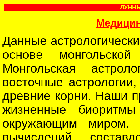
ЛУНН
Медици
Данные астрологическ
основе монгольской
Монгольская астрол
восточные астрологии,
древние корни. Наши п
жизненные биоритм
окружающим миром. 
вычислений состав