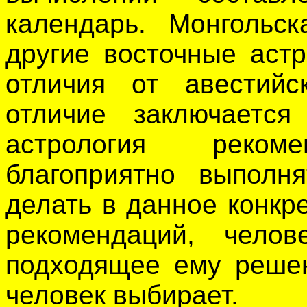
календарь. Монгольск
другие восточные аст
отличия от авестийс
отличие заключается
астрология реком
благоприятно выполня
делать в данное конкр
рекомендаций, чело
подходящее ему решени
человек выбирает.