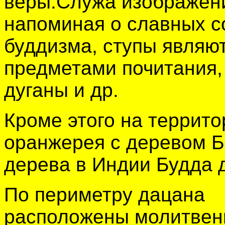
веры.Служа изображен
напоминая о славных с
буддизма, ступы являю
предметами почитания,
дуганы и др.
Кроме этого на террито
оранжерея с деревом Бо
дерева в Индии Будда 
По периметру дацана
расположены молитве