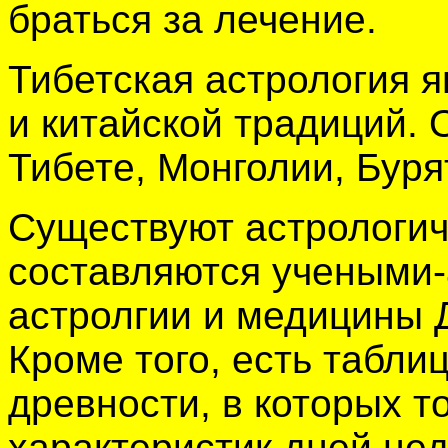
браться за лечение.
Тибетская астрология 
и китайской традиций. 
Тибете, Монголии, Буря
Существуют астрологич
составляются учеными-
астролгии и медицины 
Кроме того, есть табли
древности, в которых т
характеристик дней нед