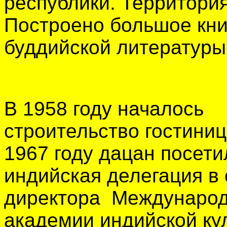
республики. Территория
Построено большое кн
буддийской литературы 
В 1958 году началось
строительство гостиниц
1967 году дацан посети
индийская делегация в 
директора Междунаро
академии индийской ку