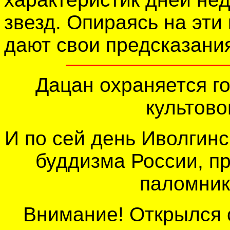
звезд. Опираясь на эти
дают свои предсказани
Дацан охраняется г
культово
И по сей день Иволгин
буддизма России, п
паломник
Внимание! Открылся 