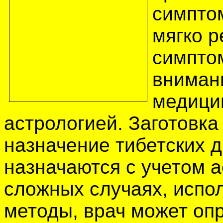
симпто
мягко р
симптом
вниман
медицин
астрологией. Заготовка
назначение тибетских д
назначаются с учетом а
сложных случаях, испо
методы, врач может опр