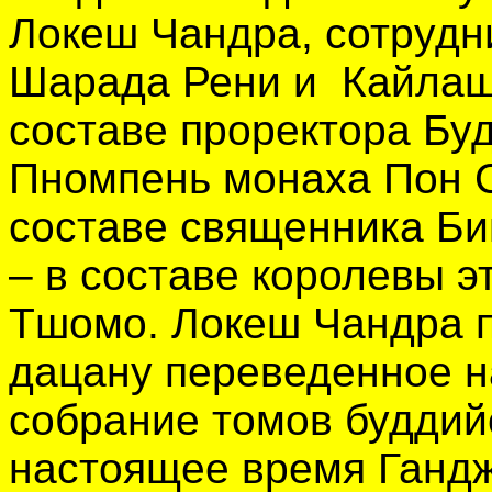
Локеш Чандра, сотрудн
Шарада Рени и Кайлаш
составе проректора Буд
Пномпень монаха Пон С
составе священника Би
– в составе королевы э
Тшомо. Локеш Чандра 
дацану переведенное н
собрание томов буддийс
настоящее время Гандж