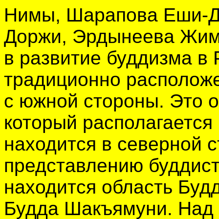
Нимы, Шарапова Еши-Д
Доржи, Эрдынеева Жим
в развитие буддизма в 
традиционно расположен
с южной стороны. Это о
который располагается
находится в северной ст
представлению буддист
находится область Будд
Будда Шакъямуни. Над 