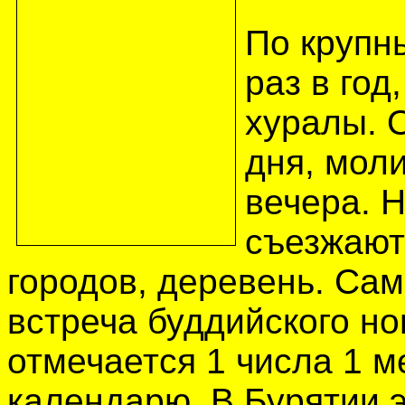
По крупн
раз в год
хуралы. 
дня, моли
вечера. Н
съезжают
городов, деревень. Са
встреча буддийского но
отмечается 1 числа 1 м
календарю. В Бурятии э