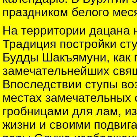
праздником белого мес
На территории дацана н
Традиция постройки сту
Будды Шакъямуни, как 
замечательнейших свя
Впоследствии ступы воз
местах замечательных 
гробницами для лам, и
жизни и своими подвига