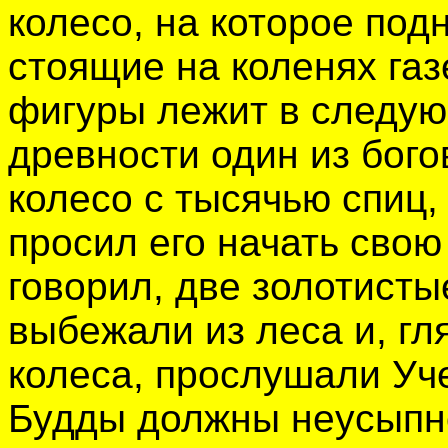
колесо, на которое под
стоящие на коленях га
фигуры лежит в следую
древности один из бого
колесо с тысячью спиц,
просил его начать свою
говорил, две золотисты
выбежали из леса и, гл
колеса, прослушали Уч
Будды должны неусыпн