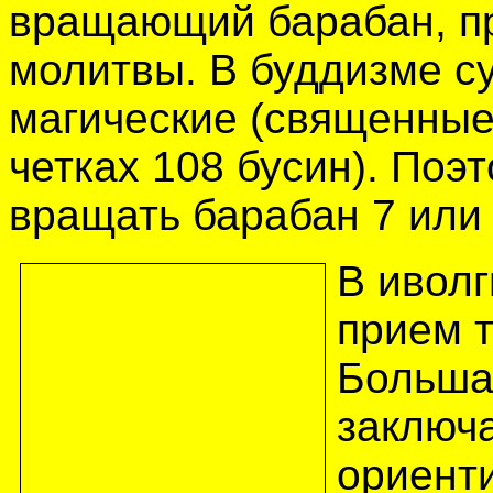
вращающий барабан, пр
молитвы. В буддизме с
магические (священные)
четках 108 бусин). Поэ
вращать барабан 7 или 
В иволг
прием т
Больша
заключа
ориент