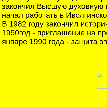
закончил Высшую духовную 
начал работать в Иволгинско
В 1982 году закончил истор
1990год - приглашение на п
январе 1990 года - защита з