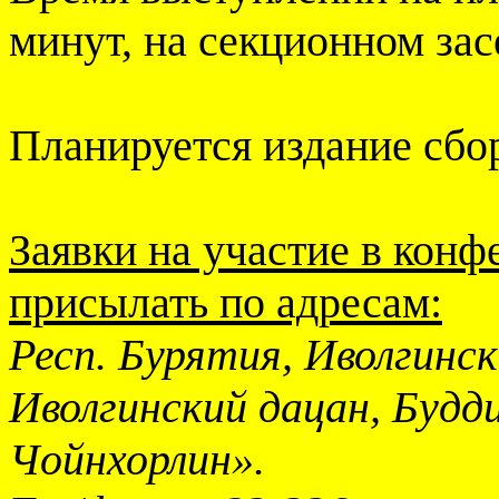
минут, на секционном зас
Планируется издание сбор
Заявки на участие в конф
присылать по адресам:
Респ. Бурятия, Иволгински
Иволгинский дацан, Буд
Чойнхорлин».