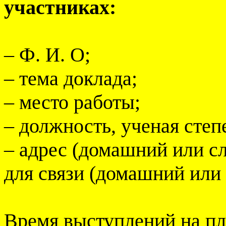
участниках:
– Ф. И. О;
– тема доклада;
– место работы;
– должность, ученая степ
– адрес (домашний или с
для связи (домашний или 
Время выступлений на пл