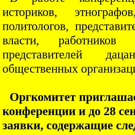
историков, этнографо
политологов, представит
власти, работников 
представителей дац
общественных организац
Оргкомитет приглашае
конференции и до 28 се
заявки, содержащие сл