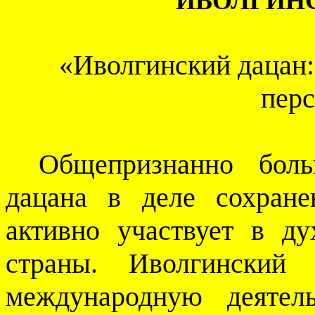
ИВОЛГИН
«Иволгинский дацан:
пер
Общепризнанно боль
дацана в деле сохран
активно участвует в д
страны. Иволгинский 
международную деятел