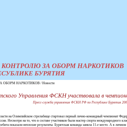
 КОНТРОЛЮ ЗА ОБОРМ НАРКОТИКОВ
ЕСУБЛИКЕ БУРЯТИЯ
 ОБОРМ НАРКОТИКОВ / Новости
тского Управления ФСКН участвовала в чемпион
Пресс-служба управления ФСКН РФ по Республике Бурятия 200
бласти на Олимпийском стрельбище стартовал первый лично-командный чемпионат Феде
и. Несмотря на то, что в составе участников были мастер спорта международного класса
ребята показали неплохие результаты. Бурятская команда заняла 11-е место. А в лично