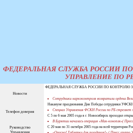
ФЕДЕРАЛЬНАЯ СЛУЖБА РОССИИ ПО
УПРАВЛЕНИЕ ПО Р
ФЕДЕРАЛЬНАЯ СЛУЖБА РОССИИ ПО КОНТРОЛЮ ЗА
Новости
Сотрудники наркоконтроля возвратили ордена Вели
Накануне празднования Дня Победы сотрудники УФСКН 
Спецназ Управления ФСКН России по РБ стреляет
Телефон доверия
С 5 по 6 мая 2005 года в г. Новосибирск проходил откр
В Бурятии началась операция «Мак-конопля»( Прес
С 20 мая по 31 октября 2005 года на всей территории Р
Руководство
Управления
«Опасно! Таблетки для похудения!» ( Пресс группа