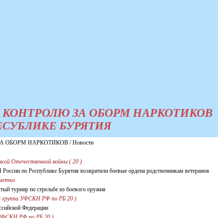
 КОНТРОЛЮ ЗА ОБОРМ НАРКОТИКОВ
ЕСУБЛИКЕ БУРЯТИЯ
 ОБОРМ НАРКОТИКОВ / Новости
кой Отечественной войны ( 20 )
России по Республике Бурятия возвратили боевые ордена родственникам ветеранов
 метко
ытый турнир по стрельбе из боевого оружия
с группа УФСКН РФ по РБ 20 )
оссийской Федерации
 УФСКН РФ по РБ 20 )