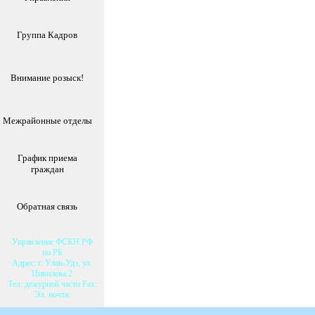
Группа Кадров
Внимание розыск!
Межрайонные отделы
График приема
граждан
Обратная связь
Управление ФСКН РФ
по РБ
Адрес: г. Улан-Удэ, ул.
Цивилева 2
Тел: дежурной части Fax:
Эл. почта: