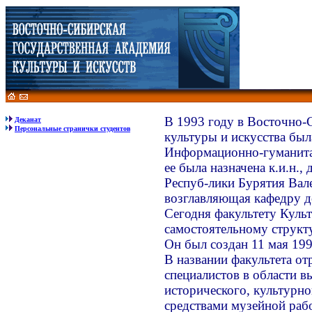
В 1993 году в Восточно-
Деканат
Персональные странички студентов
культуры и искусства бы
Информационно-гуманита
ее была назначена к.и.н.
Респуб-лики Бурятия Вал
возглавляющая кафедру д
Сегодня факультету Куль
самостоятельному структ
Он был создан 11 мая 199
В названии факультета отр
специалистов в области в
исторического, культурно
средствами музейной раб