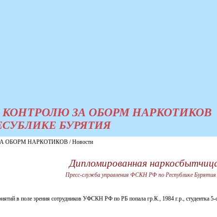
 КОНТРОЛЮ ЗА ОБОРМ НАРКОТИКОВ
ЕСУБЛИКЕ БУРЯТИЯ
 ОБОРМ НАРКОТИКОВ / Новости
Дипломированная наркосбытчиц
Пресс-служба управления ФСКН РФ по Республике Бурятия
иятий в поле зрения сотрудников УФСКН РФ по РБ попала гр.К., 1984 г.р., студентка 5