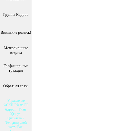
Группа Кадров
Внимание розыск!
Межрайонные
отделы
График приема
граждан
Обратная связь
Управление
ФСКН РФ по РБ
Адрес: г. Улан-
Удэ, ул.
Цивилева 2
Тел: дежурной
части Fax: